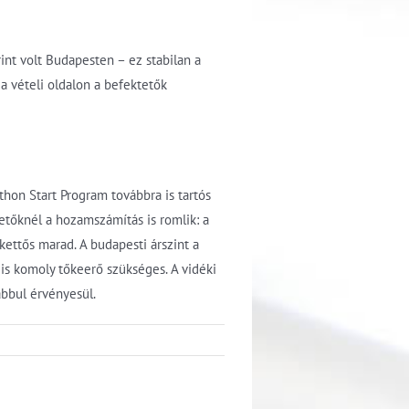
rint volt Budapesten – ez stabilan a
a vételi oldalon a befektetők
thon Start Program továbbra is tartós
etőknél a hozamszámítás is romlik: a
ettős marad. A budapesti árszint a
 is komoly tőkeerő szükséges. A vidéki
abbul érvényesül.