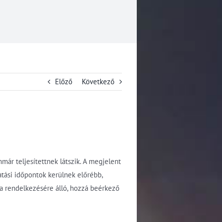
Előző
Következő
ár teljesítettnek látszik. A megjelent
atási időpontok kerülnek előrébb,
a rendelkezésére álló, hozzá beérkező