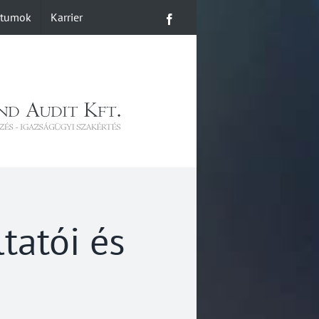
ntumok
Karrier
Facebook
tatói és