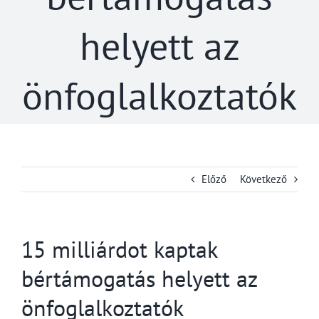
helyett az
önfoglalkoztatók
Előző
Következő
15 milliárdot kaptak
bértámogatás helyett az
önfoglalkoztatók