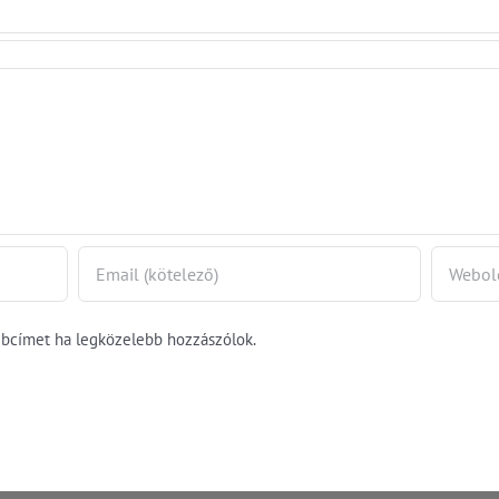
ebcímet ha legközelebb hozzászólok.