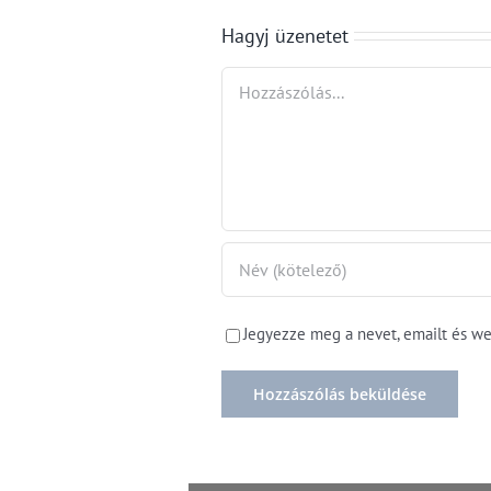
átírja
Hagyj üzenetet
Hozzászólás
Jegyezze meg a nevet, emailt és w