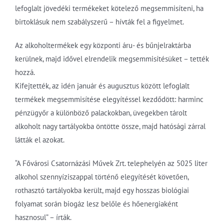
lefoglalt jövedéki termékeket kötelező megsemmisíteni, ha
birtoklásuk nem szabályszerű – hívták fel a figyelmet.
Az alkoholtermékek egy központi áru- és bűnjelraktárba
kerülnek, majd idővel elrendelik megsemmisítésüket – tették
hozzá.
Kifejtették, az idén január és augusztus között lefoglalt
termékek megsemmisítése elegyítéssel kezdődött: harminc
pénzügyőr a különböző palackokban, üvegekben tárolt
alkoholt nagy tartályokba öntötte össze, majd hatósági zárral
látták el azokat.
“A Fővárosi Csatornázási Művek Zrt. telephelyén az 5025 liter
alkohol szennyíziszappal történő elegyítését követően,
rothasztó tartályokba került, majd egy hosszas biológiai
folyamat során biogáz lesz belőle és hőenergiaként
hasznosul” – írták.