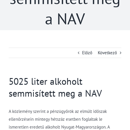
a NAV
Előző
Következő
5025 liter alkoholt
semmisített meg a NAV
A közlemény szerint a pénzügyőrök az elmúlt időszak
ellenőrzésein mintegy hétszáz esetben foglaltak le
ismeretlen eredetű alkoholt Nyugat-Magyarországon. A