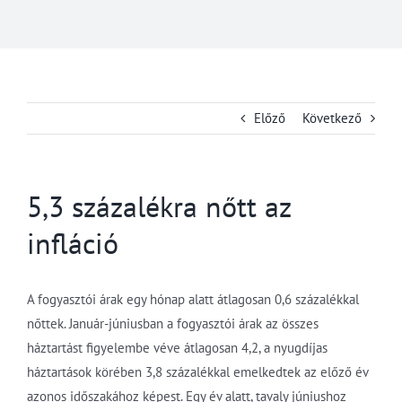
Előző
Következő
5,3 százalékra nőtt az
infláció
A fogyasztói árak egy hónap alatt átlagosan 0,6 százalékkal
nőttek. Január-júniusban a fogyasztói árak az összes
háztartást figyelembe véve átlagosan 4,2, a nyugdíjas
háztartások körében 3,8 százalékkal emelkedtek az előző év
azonos időszakához képest. Egy év alatt, tavaly júniushoz