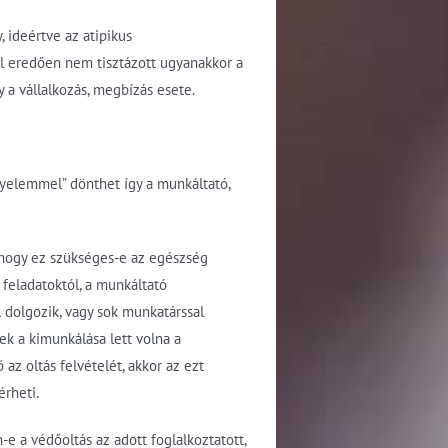
 ideértve az atipikus
ól eredően nem tisztázott ugyanakkor a
 a vállalkozás, megbízás esete.
gyelemmel” dönthet így a munkáltató,
 hogy ez szükséges-e az egészség
feladatoktól, a munkáltató
l dolgozik, vagy sok munkatárssal
ek a kimunkálása lett volna a
az oltás felvételét, akkor az ezt
rheti.
 a védőoltás az adott foglalkoztatott,