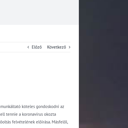
Előző
Következő
 a munkáltató köteles gondoskodni az
ll tennie a koronavírus okozta
ltás felvételének előírása. Másfelől,