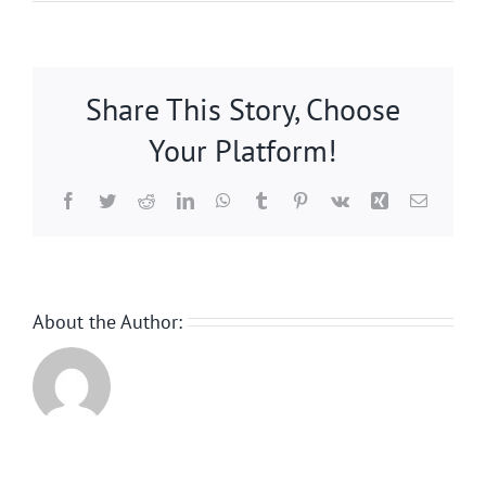
Share This Story, Choose
Your Platform!
Facebook
Twitter
Reddit
LinkedIn
WhatsApp
Tumblr
Pinterest
Vk
Xing
Email:
About the Author: