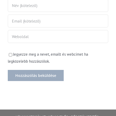
Jegyezze meg a nevet, emailt és webcímet ha
legközelebb hozzászólok.