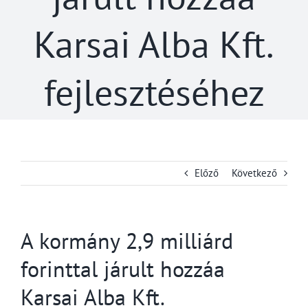
Karsai Alba Kft.
fejlesztéséhez
Előző
Következő
A kormány 2,9 milliárd
forinttal járult hozzáa
Karsai Alba Kft.