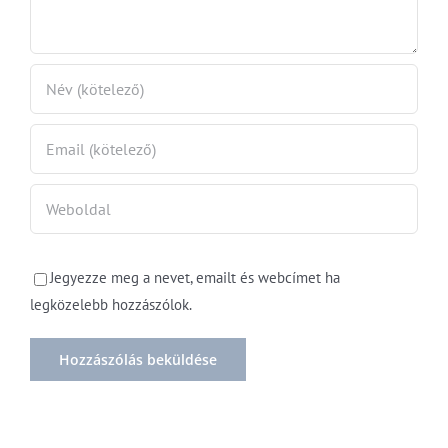
Jegyezze meg a nevet, emailt és webcímet ha
legközelebb hozzászólok.