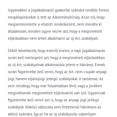
Ugyanakkor a jogalkalmazói gyakorlat számára további fontos
megállapításokat is tett az Alkotmánybírság. Azon túl, hogy
megsemmisítette a vitatott rendelkezést, nem mondta ki
általánosan, minden ügyre nézve azt, hogy a megismételt
eljárásokban nem lehet alkalmazni az új Art. szabályait.
Ebből következik, hogy esetről esetre, a napi jogalkalmazás
során kell mérlegelni azt, hogy a megismételt eljárásokban
az új Art. szabályainak alkalmazása jelent-e hátrányt. Ennek
során figyelembe kell venni, hogy az Art. nem csupán anyagi
jogi, hanem eljárásjogi jellegű szabályokat is tartalmaz. Az
sem mindegy, hogy már folyamatban lévő, vagy a jövőben
megindítandó megismételt eljárásokról van szó. Ugyancsak
figyelembe kell venni azt is, hogy az anyagi jogi jellegű
szabályok időközi változása sem feltétlenül hátrányos az
adózó számára. Így pl. ha az új szabályozás valamilyen