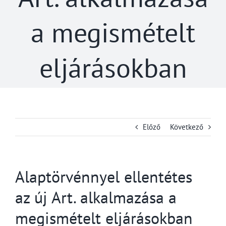
a megismételt
eljárásokban
Előző
Következő
Alaptörvénnyel ellentétes
az új Art. alkalmazása a
megismételt eljárásokban