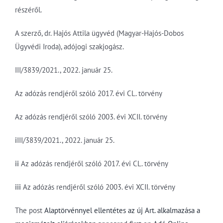
részéről.
A szerző, dr. Hajós Attila ügyvéd (Magyar-Hajós-Dobos
Ügyvédi Iroda), adójogi szakjogász.
III/3839/2021., 2022. január 25.
Az adózás rendjéről szóló 2017. évi CL. törvény
Az adózás rendjéről szóló 2003. évi XCII. törvény
i
III/3839/2021., 2022. január 25.
ii
Az adózás rendjéről szóló 2017. évi CL. törvény
iii
Az adózás rendjéről szóló 2003. évi XCII. törvény
The post
Alaptörvénnyel ellentétes az új Art. alkalmazása a