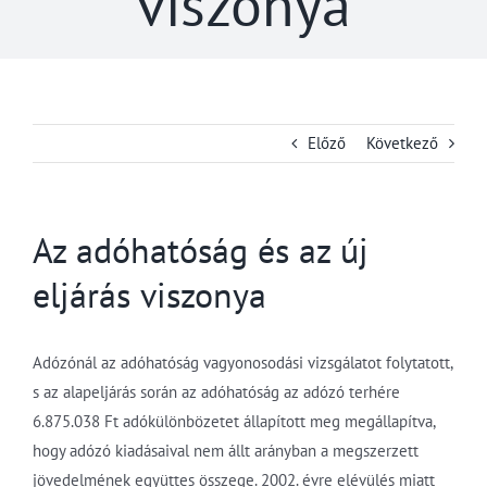
viszonya
Előző
Következő
Az adóhatóság és az új
eljárás viszonya
Adózónál az adóhatóság vagyonosodási vizsgálatot folytatott,
s az alapeljárás során az adóhatóság az adózó terhére
6.875.038 Ft adókülönbözetet állapított meg megállapítva,
hogy adózó kiadásaival nem állt arányban a megszerzett
jövedelmének együttes összege. 2002. évre elévülés miatt