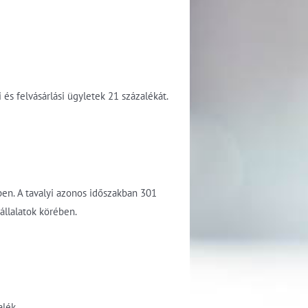
és felvásárlási ügyletek 21 százalékát.
ben. A tavalyi azonos időszakban 301
állalatok körében.
alék.