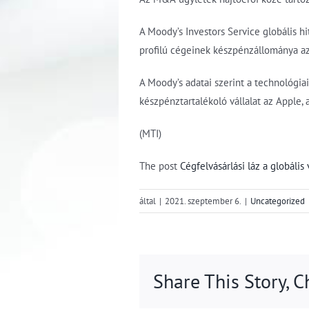
A Moody’s Investors Service globális h
profilú cégeinek készpénzállománya az 
A Moody’s adatai szerint a technológi
készpénztartalékoló vállalat az Apple,
(MTI)
The post
Cégfelvásárlási láz a globális 
által
|
2021. szeptember 6.
|
Uncategorized
Share This Story, 