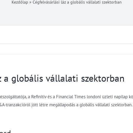
Kezdőlap
»
Cégfelvásárlási láz a globális vállalati szektorban
z a globális vállalati szektorban
szolgáltatója, a Refinitiv és a Financial Times londoni üzleti napilap k
A-tranzakcióról jött létre megállapodás a globális vállalati szektorban.