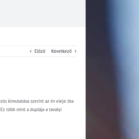
Előző
Következő
özös kimutatása szerint az év eleje óta
 Ez több mint a duplája a tavalyi