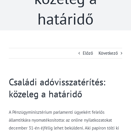
határidő
Előző
Következő
Családi adóvisszatérítés:
közeleg a határidő
A Pénzügyminisztérium parlamenti ügyekért felelős
államtitkára nyomatékosította: az online nyilatkozatokat
december 31-én éjfélig lehet beküldeni. Aki papíron tölti ki