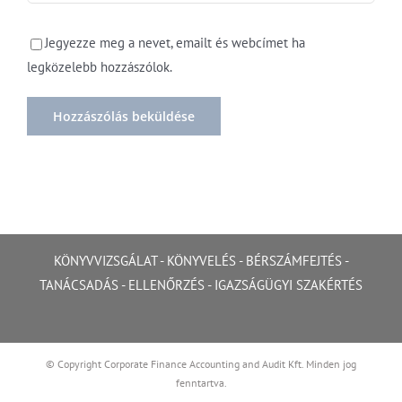
Jegyezze meg a nevet, emailt és webcímet ha
legközelebb hozzászólok.
KÖNYVVIZSGÁLAT
-
KÖNYVELÉS
-
BÉRSZÁMFEJTÉS
-
TANÁCSADÁS
-
ELLENŐRZÉS
-
IGAZSÁGÜGYI SZAKÉRTÉS
© Copyright Corporate Finance Accounting and Audit Kft. Minden jog
fenntartva.