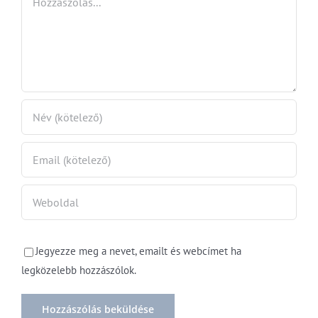
Jegyezze meg a nevet, emailt és webcímet ha
legközelebb hozzászólok.