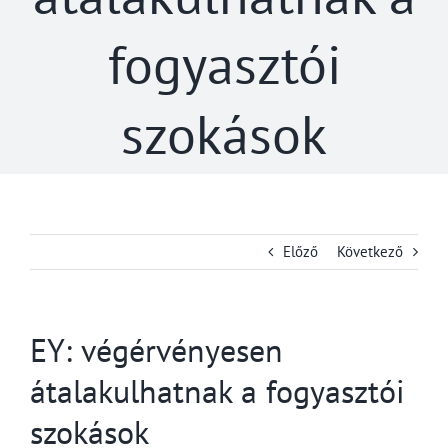
fogyasztói
szokások
Előző
Következő
EY: végérvényesen
átalakulhatnak a fogyasztói
szokások