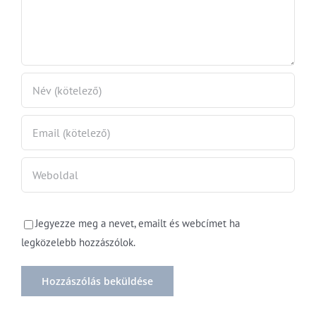
Jegyezze meg a nevet, emailt és webcímet ha
legközelebb hozzászólok.