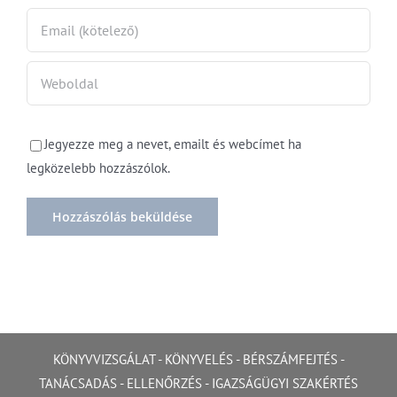
Jegyezze meg a nevet, emailt és webcímet ha
legközelebb hozzászólok.
KÖNYVVIZSGÁLAT
-
KÖNYVELÉS
-
BÉRSZÁMFEJTÉS
-
TANÁCSADÁS
-
ELLENŐRZÉS
-
IGAZSÁGÜGYI SZAKÉRTÉS