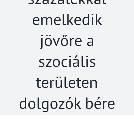
emelkedik
jövőre a
szociális
területen
dolgozók bére