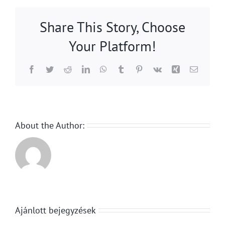
Share This Story, Choose
Your Platform!
Facebook
Twitter
Reddit
LinkedIn
WhatsApp
Tumblr
Pinterest
Vk
Xing
Email:
About the Author:
Ajánlott bejegyzések