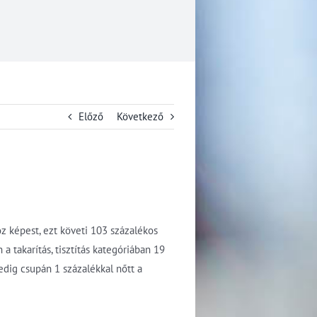
Előző
Következő
z képest, ezt követi 103 százalékos
a takarítás, tisztítás kategóriában 19
edig csupán 1 százalékkal nőtt a