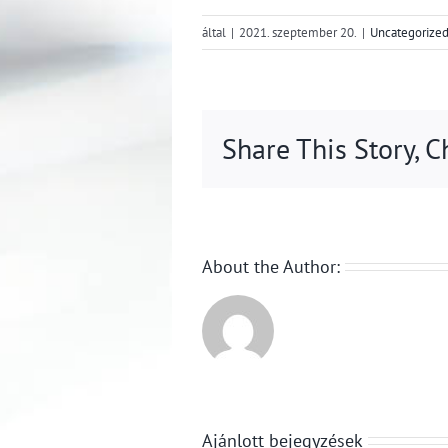
által
|
2021. szeptember 20.
|
Uncategorize
Share This Story, 
About the Author:
Ajánlott bejegyzések