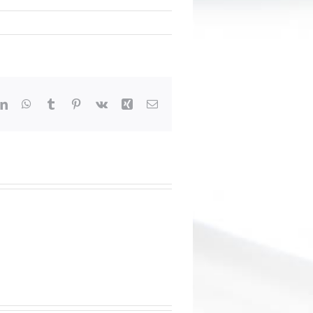
dit
LinkedIn
WhatsApp
Tumblr
Pinterest
Vk
Xing
Email: