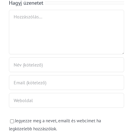
is
sikerült
Hagyj üzenetet
Hozzászólás
Jegyezze meg a nevet, emailt és webcímet ha
legközelebb hozzászólok.