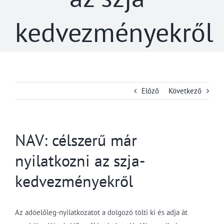
kedvezményekről
Előző
Következő
NAV: célszerű már
nyilatkozni az szja-
kedvezményekről
Az adóelőleg-nyilatkozatot a dolgozó tölti ki és adja át