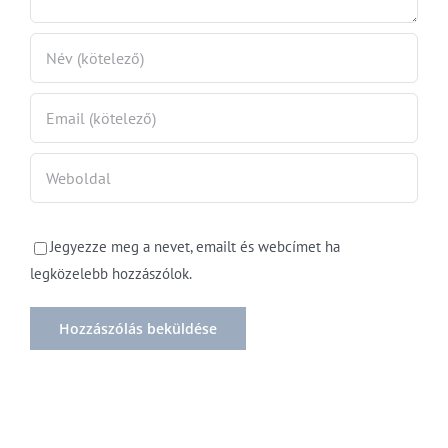
Jegyezze meg a nevet, emailt és webcímet ha
legközelebb hozzászólok.