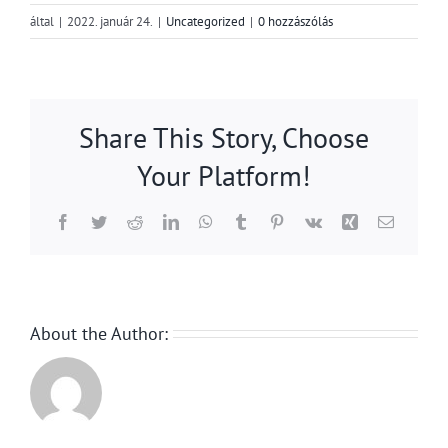
által
|
2022. január 24.
|
Uncategorized
|
0 hozzászólás
Share This Story, Choose
Your Platform!
Facebook
Twitter
Reddit
LinkedIn
WhatsApp
Tumblr
Pinterest
Vk
Xing
Email:
About the Author: