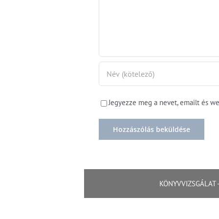
Jegyezze meg a nevet, emailt és w
KÖNYVVIZSGÁLAT