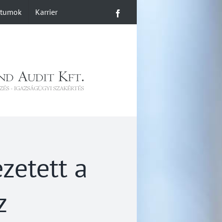
ntumok
Karrier
Facebook
zetett a
z