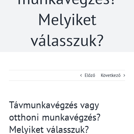
Melyiket
válasszuk?
Előző
Következő
Távmunkavégzés vagy
otthoni munkavégzés?
Melyiket válasszuk?