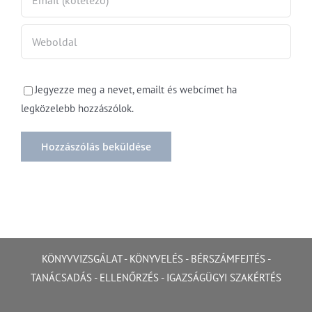
Jegyezze meg a nevet, emailt és webcímet ha
legközelebb hozzászólok.
KÖNYVVIZSGÁLAT
-
KÖNYVELÉS
-
BÉRSZÁMFEJTÉS
-
TANÁCSADÁS
-
ELLENŐRZÉS
-
IGAZSÁGÜGYI SZAKÉRTÉS