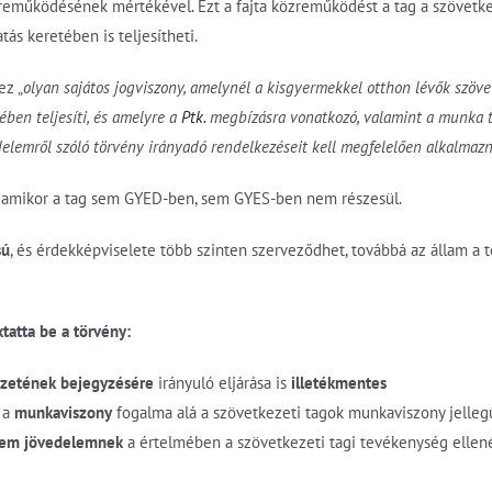
zreműködésének mértékével. Ezt a fajta közreműködést a tag a szövetke
atás keretében is teljesítheti.
ez „
olyan sajátos jogviszony, amelynél a kisgyermekkel otthon lévők szöv
ben teljesíti, és amelyre a
Ptk.
megbízásra vonatkozó, valamint a munka 
lemről szóló törvény irányadó rendelkezéseit kell megfelelően alkalmazn
g, amikor a tag sem GYED-ben, sem GYES-ben nem részesül.
sú
, és érdekképviselete több szinten szerveződhet, továbbá az állam a
tatta be a törvény:
zetének bejegyzésére
irányuló eljárása is
illetékmentes
 a
munkaviszony
fogalma alá a szövetkezeti tagok munkaviszony jelle
sem jövedelemnek
a értelmében a szövetkezeti tagi tevékenység ellen