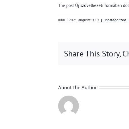
The post
Új szövetkezeti formában do
által
|
2021. augusztus 19.
|
Uncategorized
|
Share This Story, 
About the Author: