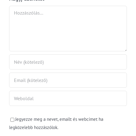
szabálytalanságot
Hozzászólás
Jegyezze meg a nevet, emailt és webcímet ha
legközelebb hozzászólok.