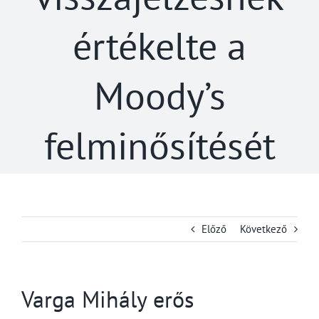
értékelte a
Moody’s
felminősítését
Előző
Következő
Varga Mihály erős