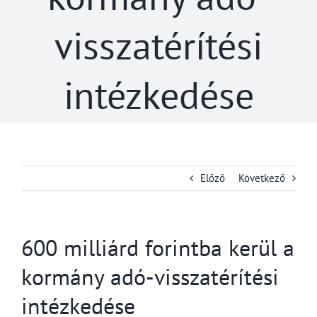
visszatérítési
intézkedése
Előző
Következő
600 milliárd forintba kerül a
kormány adó-visszatérítési
intézkedése