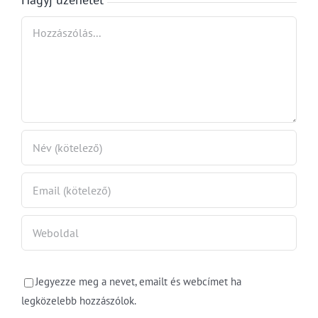
fele
Hozzászólás
Jegyezze meg a nevet, emailt és webcímet ha
legközelebb hozzászólok.