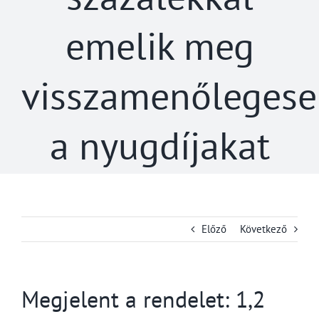
emelik meg
visszamenőleges
a nyugdíjakat
Előző
Következő
Megjelent a rendelet: 1,2