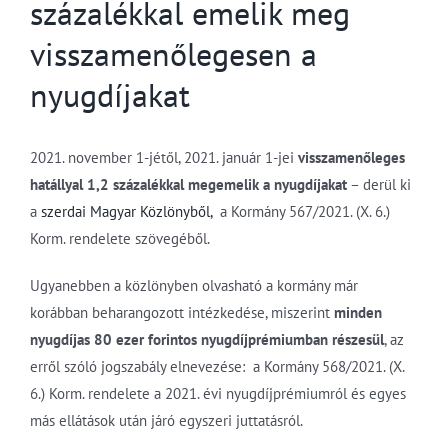
százalékkal emelik meg
visszamenőlegesen a
nyugdíjakat
2021. november 1-jétől, 2021. január 1-jei
visszamenőleges
hatállyal 1,2 százalékkal megemelik a nyugdíjakat
– derül ki
a
szerdai Magyar Közlönyből,
a Kormány 567/2021. (X. 6.)
Korm. rendelete szövegéből.
Ugyanebben a közlönyben olvasható a kormány már
korábban beharangozott intézkedése, miszerint
minden
nyugdíjas 80 ezer forintos nyugdíjprémiumban részesül
, az
erről szóló jogszabály elnevezése: a Kormány 568/2021. (X.
6.) Korm. rendelete a 2021. évi nyugdíjprémiumról és egyes
más ellátások után járó egyszeri juttatásról.