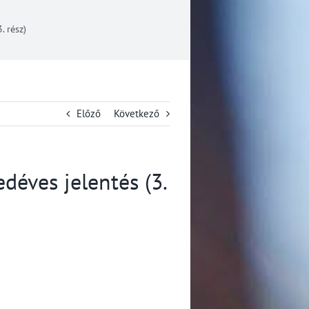
. rész)
Előző
Következő
déves jelentés (3.