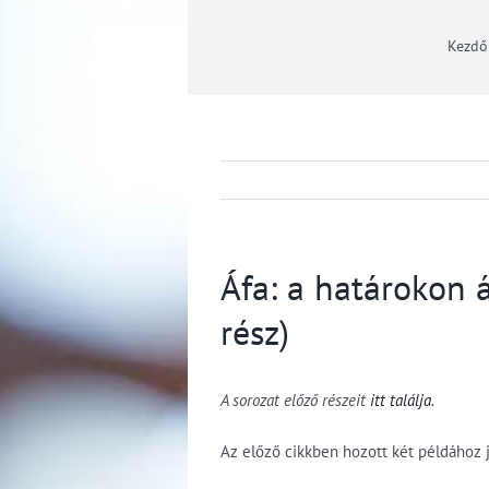
Kezdő
Áfa: a határokon 
rész)
A sorozat előző részeit
itt találja
.
Az előző cikkben hozott két példához 