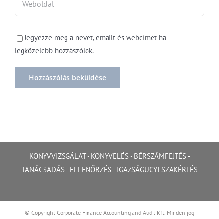
Jegyezze meg a nevet, emailt és webcímet ha
legközelebb hozzászólok.
KÖNYVVIZSGÁLAT
-
KÖNYVELÉS
-
BÉRSZÁMFEJTÉS
-
TANÁCSADÁS
-
ELLENŐRZÉS
-
IGAZSÁGÜGYI SZAKÉRTÉS
© Copyright Corporate Finance Accounting and Audit Kft. Minden jog