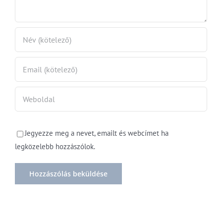
Jegyezze meg a nevet, emailt és webcímet ha
legközelebb hozzászólok.