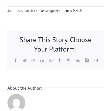
által
|
2022. január 17.
|
Uncategorized
|
0 hozzászólás
Share This Story, Choose
Your Platform!
Facebook
Twitter
Reddit
LinkedIn
WhatsApp
Tumblr
Pinterest
Vk
Xing
Email:
About the Author: